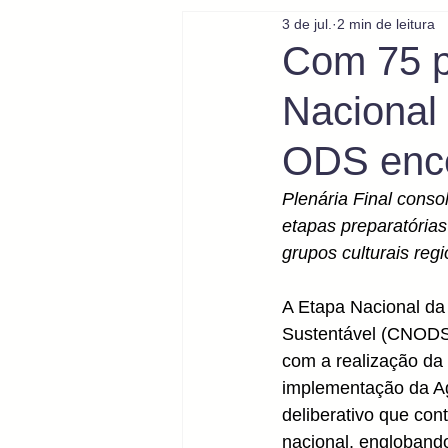
3 de jul.
2 min de leitura
Com 75 p
Nacional
ODS ence
Plenária Final cons
etapas preparatória
grupos culturais regi
A Etapa Nacional da
Sustentável (CNODS) 
com a realização da 
implementação da Ag
deliberativo que cont
nacional, englobando