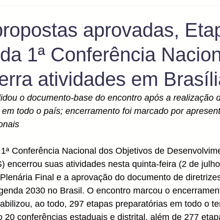
ropostas aprovadas, Eta
 da 1ª Conferência Nacion
rra atividades em Brasíli
olidou o documento-base do encontro após a realização 
s em todo o país; encerramento foi marcado por apresen
onais
 1ª Conferência Nacional dos Objetivos de Desenvolvim
encerrou suas atividades nesta quinta-feira (2 de julho)
Plenária Final e a aprovação do documento de diretrizes
enda 2030 no Brasil. O encontro marcou o encerrament
abilizou, ao todo, 297 etapas preparatórias em todo o terr
 20 conferências estaduais e distrital, além de 277 etapa